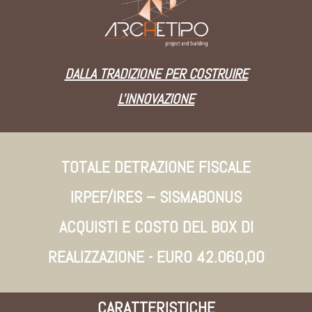
DALLA TRADIZIONE PER COSTRUIRE
L'INNOVAZIONE
TOTALE DETRAZIONE FISCALE
IRPEF/IRES – SISMABONUS
ACQUISTI E COSTO DEL BOX DI
REALIZZAZIONE - EURO 42.060,00
CARATTERISTICHE