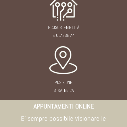
ECOSOSTENIBILITÀ
E CLASSE A4
POSIZIONE
STRATEGICA
APPUNTAMENTI ONLIN
E
E' sempre possibile visionare le