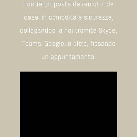
nostre proposte da remoto, da
casa, in comodità e sicurezza,
collegandosi a noi tramite Skype,
Teams, Google, o altro, fissando
un appuntamento.