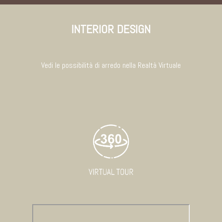
INTERIOR DESIGN
Vedi le possibilità di arredo nella Realtà Virtuale