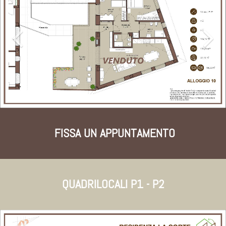
FISSA UN APPUNTAMENTO
QUADRILOCALI P1 - P2
Previous
Nex