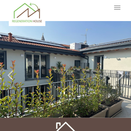
Previous
Nex