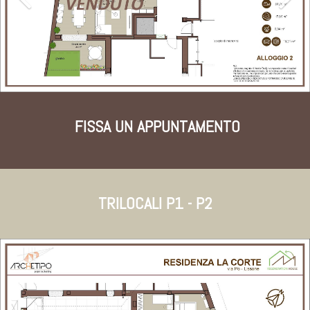
FISSA UN APPUNTAMENTO
TRILOCALI P1 - P2
Previous
Nex